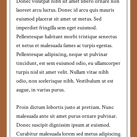
Donec volutpat nibh sit amet libero ornare non
laoreet arcu luctus. Donec id arcu quis mauris
euismod placerat sit amet ut metus. Sed
imperdiet fringilla sem eget euismod.
Pellentesque habitant morbi tristique senectus
et netus et malesuada fames ac turpis egestas.
Pellentesque adipiscing, neque ut pulvinar
tincidunt, est sem euismod odio, eu ullamcorper
turpis nisl sit amet velit. Nullam vitae nibh
odio, non scelerisque nibh. Vestibulum ut est
augue, in varius purus.
Proin dictum lobortis justo at pretium. Nunc
malesuada ante sit amet purus ornare pulvinar.
Donec suscipit dignissim ipsum at euismod.
Curabitur malesuada lorem sed metus adipiscing