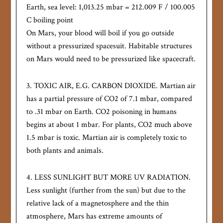
Earth, sea level: 1,013.25 mbar = 212.009 F / 100.005
C boiling point
On Mars, your blood will boil if you go outside
without a pressurized spacesuit. Habitable structures
on Mars would need to be pressurized like spacecraft.
3. TOXIC AIR, E.G. CARBON DIOXIDE. Martian air
has a partial pressure of CO2 of 7.1 mbar, compared
to .31 mbar on Earth. CO2 poisoning in humans
begins at about 1 mbar. For plants, CO2 much above
1.5 mbar is toxic. Martian air is completely toxic to
both plants and animals.
4. LESS SUNLIGHT BUT MORE UV RADIATION.
Less sunlight (further from the sun) but due to the
relative lack of a magnetosphere and the thin
atmosphere, Mars has extreme amounts of