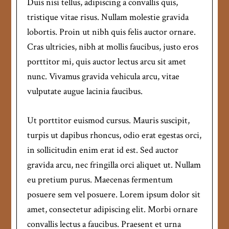
Duis nisi tellus, adipiscing a convallis quis,
tristique vitae risus. Nullam molestie gravida
lobortis. Proin ut nibh quis felis auctor ornare.
Cras ultricies, nibh at mollis faucibus, justo eros
porttitor mi, quis auctor lectus arcu sit amet
nunc. Vivamus gravida vehicula arcu, vitae
vulputate augue lacinia faucibus.
Ut porttitor euismod cursus. Mauris suscipit,
turpis ut dapibus rhoncus, odio erat egestas orci,
in sollicitudin enim erat id est. Sed auctor
gravida arcu, nec fringilla orci aliquet ut. Nullam
eu pretium purus. Maecenas fermentum
posuere sem vel posuere. Lorem ipsum dolor sit
amet, consectetur adipiscing elit. Morbi ornare
convallis lectus a faucibus. Praesent et urna