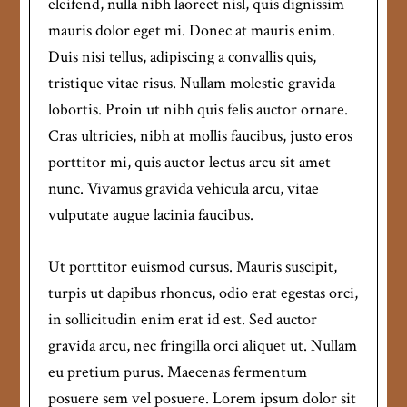
eleifend, nulla nibh laoreet nisl, quis dignissim
mauris dolor eget mi. Donec at mauris enim.
Duis nisi tellus, adipiscing a convallis quis,
tristique vitae risus. Nullam molestie gravida
lobortis. Proin ut nibh quis felis auctor ornare.
Cras ultricies, nibh at mollis faucibus, justo eros
porttitor mi, quis auctor lectus arcu sit amet
nunc. Vivamus gravida vehicula arcu, vitae
vulputate augue lacinia faucibus.
Ut porttitor euismod cursus. Mauris suscipit,
turpis ut dapibus rhoncus, odio erat egestas orci,
in sollicitudin enim erat id est. Sed auctor
gravida arcu, nec fringilla orci aliquet ut. Nullam
eu pretium purus. Maecenas fermentum
posuere sem vel posuere. Lorem ipsum dolor sit