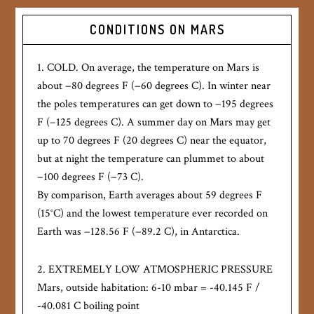
CONDITIONS ON MARS
1. COLD. On average, the temperature on Mars is
about −80 degrees F (−60 degrees C). In winter near
the poles temperatures can get down to −195 degrees
F (−125 degrees C). A summer day on Mars may get
up to 70 degrees F (20 degrees C) near the equator,
but at night the temperature can plummet to about
−100 degrees F (−73 C).
By comparison, Earth averages about 59 degrees F
(15°C) and the lowest temperature ever recorded on
Earth was −128.56 F (−89.2 C), in Antarctica.
2. EXTREMELY LOW ATMOSPHERIC PRESSURE
Mars, outside habitation: 6-10 mbar = -40.145 F /
-40.081 C boiling point