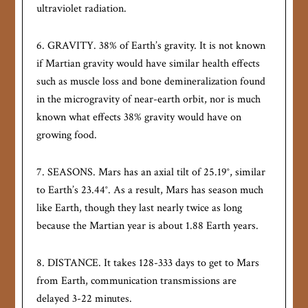
ultraviolet radiation.
6. GRAVITY. 38% of Earth’s gravity. It is not known
if Martian gravity would have similar health effects
such as muscle loss and bone demineralization found
in the microgravity of near-earth orbit, nor is much
known what effects 38% gravity would have on
growing food.
7. SEASONS. Mars has an axial tilt of 25.19°, similar
to Earth’s 23.44°. As a result, Mars has season much
like Earth, though they last nearly twice as long
because the Martian year is about 1.88 Earth years.
8. DISTANCE. It takes 128-333 days to get to Mars
from Earth, communication transmissions are
delayed 3-22 minutes.